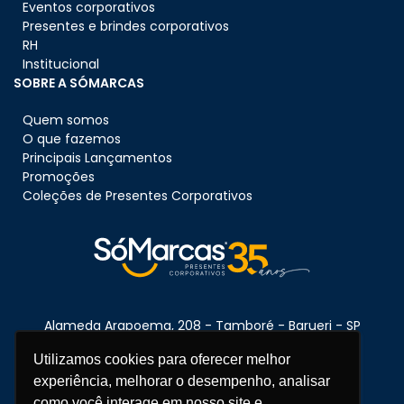
Eventos corporativos
Presentes e brindes corporativos
RH
Institucional
SOBRE A SÓMARCAS
Quem somos
O que fazemos
Principais Lançamentos
Promoções
Coleções de Presentes Corporativos
Alameda Arapoema, 208 - Tamboré - Barueri - SP
CEP:
06460-080
Utilizamos cookies para oferecer melhor
experiência, melhorar o desempenho, analisar
como você interage em nosso site e