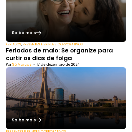
Saiba mais
FERIADOS
,
PRESENTES E BRINDES CORPORATIVOS
Feriados de maio: Se organize para
curtir os dias de folga
Por
Só Marcas
•
17 de dezembro de 2024
Saiba mais
PRESENTES E BRINDES CORPORATIVOS