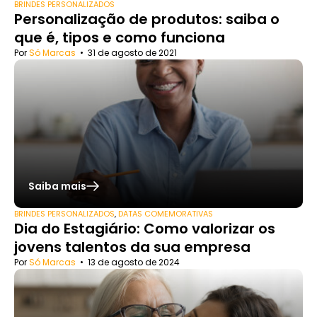
BRINDES PERSONALIZADOS
Personalização de produtos: saiba o
que é, tipos e como funciona
Por
Só Marcas
•
31 de agosto de 2021
Saiba mais
BRINDES PERSONALIZADOS
,
DATAS COMEMORATIVAS
Dia do Estagiário: Como valorizar os
jovens talentos da sua empresa
Por
Só Marcas
•
13 de agosto de 2024