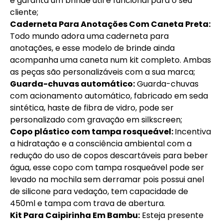
e garanta um brinde útil e funcional para o seu
cliente;
Caderneta Para Anotações Com Caneta Preta:
Todo mundo adora uma caderneta para
anotações, e esse modelo de brinde ainda
acompanha uma caneta num kit completo. Ambas
as peças são personalizáveis com a sua marca;
Guarda-chuvas automático:
Guarda-chuvas
com acionamento automático, fabricado em seda
sintética, haste de fibra de vidro, pode ser
personalizado com gravação em silkscreen;
Copo plástico com tampa rosqueável:
Incentiva
a hidratação e a consciência ambiental com a
redução do uso de copos descartáveis para beber
água, esse copo com tampa rosqueável pode ser
levado na mochila sem derramar pois possui anel
de silicone para vedação, tem capacidade de
450ml e tampa com trava de abertura.
Kit Para Caipirinha Em Bambu:
Esteja presente