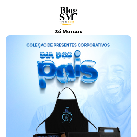
Só Marcas