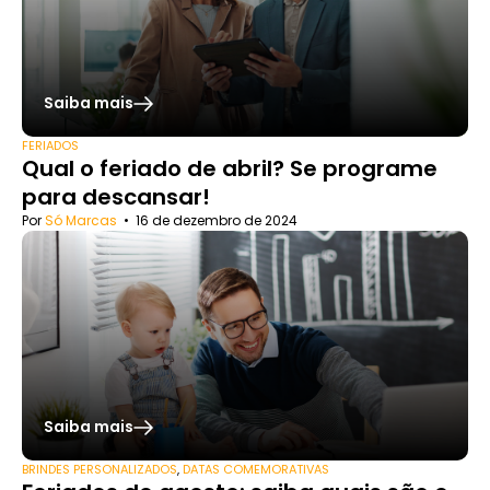
Saiba mais
FERIADOS
Qual o feriado de abril? Se programe
para descansar!
Por
Só Marcas
•
16 de dezembro de 2024
Saiba mais
BRINDES PERSONALIZADOS
,
DATAS COMEMORATIVAS