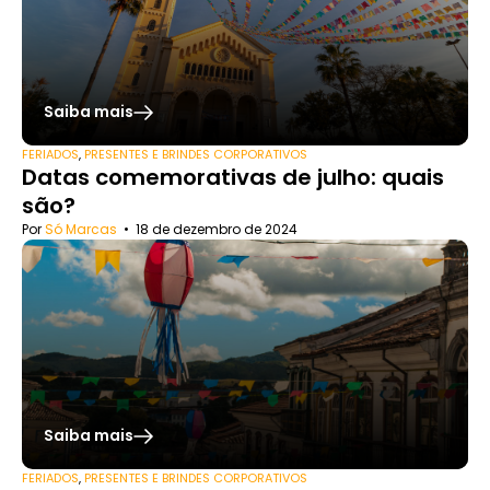
Saiba mais
FERIADOS
,
PRESENTES E BRINDES CORPORATIVOS
Datas comemorativas de julho: quais
são?
Por
Só Marcas
•
18 de dezembro de 2024
Saiba mais
FERIADOS
,
PRESENTES E BRINDES CORPORATIVOS