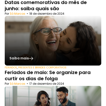
Datas comemorativas do mês de
junho: saiba quais são
Por
Só Marcas
•
18 de dezembro de 2024
Saiba mais
FERIADOS
,
PRESENTES E BRINDES CORPORATIVOS
Feriados de maio: Se organize para
curtir os dias de folga
Por
Só Marcas
•
17 de dezembro de 2024