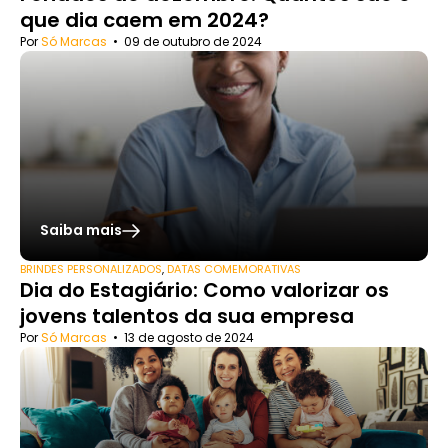
que dia caem em 2024?
Por
Só Marcas
•
09 de outubro de 2024
Saiba mais
BRINDES PERSONALIZADOS
,
DATAS COMEMORATIVAS
Dia do Estagiário: Como valorizar os
jovens talentos da sua empresa
Por
Só Marcas
•
13 de agosto de 2024