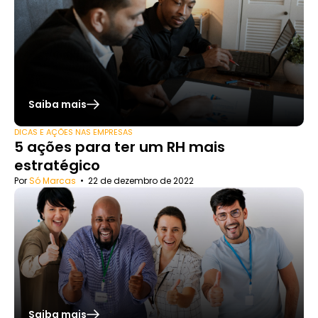
Saiba mais
DICAS E AÇÕES NAS EMPRESAS
5 ações para ter um RH mais
estratégico
Por
Só Marcas
•
22 de dezembro de 2022
Saiba mais