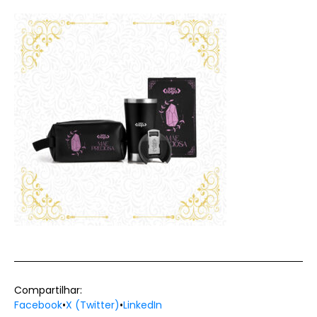
Compartilhar:
Facebook
•
X (Twitter)
•
LinkedIn