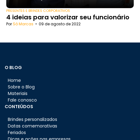
PRESENTES E BRINDES CORPORATIVOS
4 ideias para valorizar seu funcionário
Por
Só Marcas
•
09 de agosto de 2022
O BLOG
Home
Sobre o Blog
Materiais
Fale conosco
CONTEÚDOS
Brindes personalizados
Datas comemorativas
Feriados
Dicas e ações nas empresas