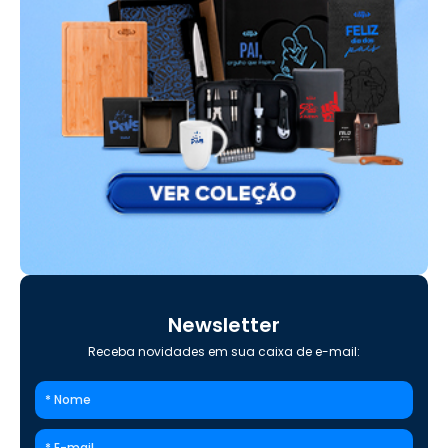
Newsletter
Receba novidades em sua caixa de e-mail: