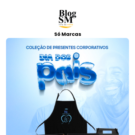
Só Marcas