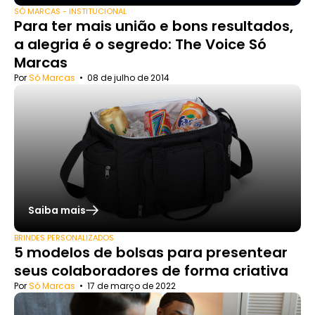
SÓ MARCAS - INSTITUCIONAL
Para ter mais união e bons resultados,
a alegria é o segredo: The Voice Só
Marcas
Por
Só Marcas
•
08 de julho de 2014
Saiba mais
BRINDES PERSONALIZADOS
5 modelos de bolsas para presentear
seus colaboradores de forma criativa
Por
Só Marcas
•
17 de março de 2022