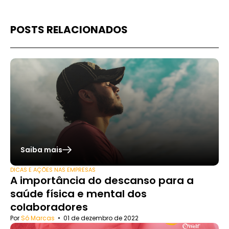
POSTS RELACIONADOS
Saiba mais
DICAS E AÇÕES NAS EMPRESAS
A importância do descanso para a
saúde física e mental dos
colaboradores
Por
Só Marcas
•
01 de dezembro de 2022