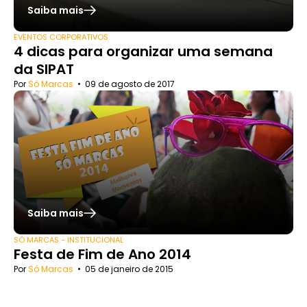
Saiba mais
EVENTOS CORPORATIVOS
4 dicas para organizar uma semana
da SIPAT
Por
Só Marcas
•
09 de agosto de 2017
Saiba mais
SÓ MARCAS - INSTITUCIONAL
Festa de Fim de Ano 2014
Por
Só Marcas
•
05 de janeiro de 2015