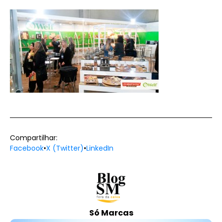
Compartilhar:
Facebook
•
X (Twitter)
•
LinkedIn
Só Marcas