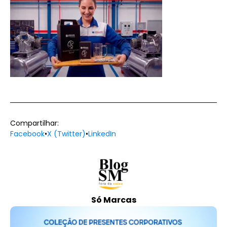
Compartilhar:
Facebook
•
X (Twitter)
•
LinkedIn
Só Marcas