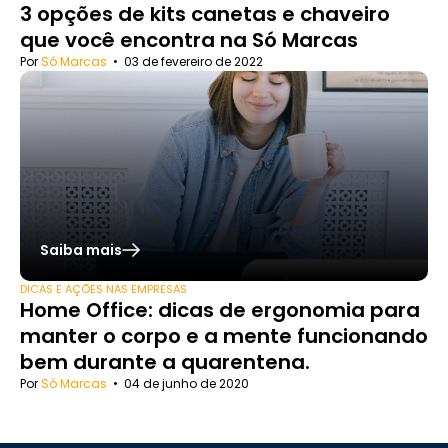
3 opções de kits canetas e chaveiro
que você encontra na Só Marcas
Por
Só Marcas
•
03 de fevereiro de 2022
Saiba mais
DICAS E AÇÕES NAS EMPRESAS
Home Office: dicas de ergonomia para
manter o corpo e a mente funcionando
bem durante a quarentena.
Por
Só Marcas
•
04 de junho de 2020