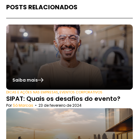
POSTS RELACIONADOS
Saiba mais
DICAS E AÇÕES NAS EMPRESAS
,
EVENTOS CORPORATIVOS
SIPAT: Quais os desafios do evento?
Por
Só Marcas
•
23 de fevereiro de 2024