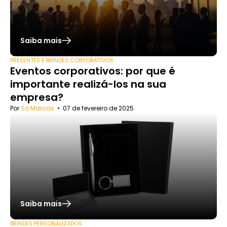
Saiba mais
PRESENTES E BRINDES CORPORATIVOS
Eventos corporativos: por que é
importante realizá-los na sua
empresa?
Por
Só Marcas
•
07 de fevereiro de 2025
Saiba mais
BRINDES PERSONALIZADOS