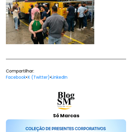
Compartilhar:
Facebook
•
X (Twitter)
•
LinkedIn
Só Marcas