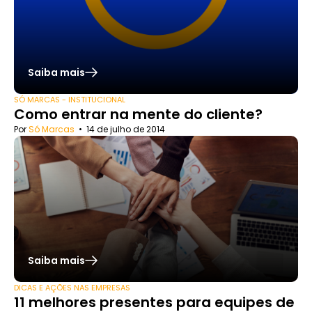
Saiba mais
SÓ MARCAS - INSTITUCIONAL
Como entrar na mente do cliente?
Por
Só Marcas
•
14 de julho de 2014
Saiba mais
DICAS E AÇÕES NAS EMPRESAS
11 melhores presentes para equipes de