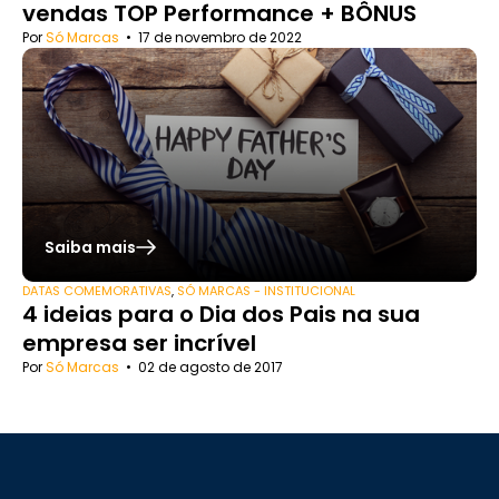
vendas TOP Performance + BÔNUS
Por
Só Marcas
•
17 de novembro de 2022
Saiba mais
DATAS COMEMORATIVAS
,
SÓ MARCAS - INSTITUCIONAL
4 ideias para o Dia dos Pais na sua
empresa ser incrível
Por
Só Marcas
•
02 de agosto de 2017