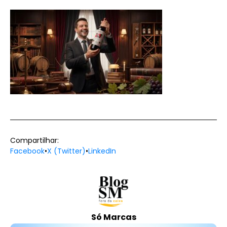
Compartilhar:
Facebook
•
X (Twitter)
•
LinkedIn
Só Marcas