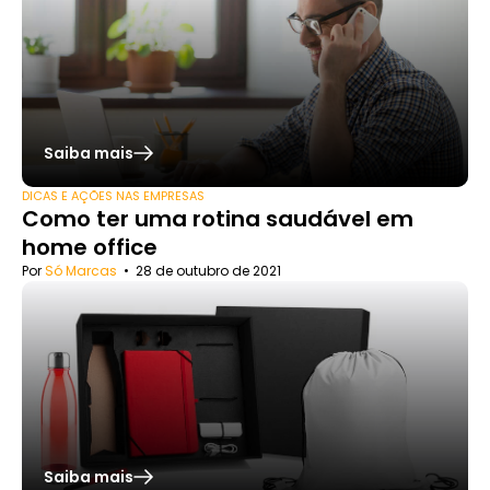
Saiba mais
DICAS E AÇÕES NAS EMPRESAS
Como ter uma rotina saudável em
home office
Por
Só Marcas
•
28 de outubro de 2021
Saiba mais