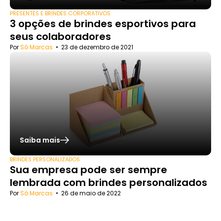
PRESENTES E BRINDES CORPORATIVOS
3 opções de brindes esportivos para
seus colaboradores
Por
Só Marcas
•
23 de dezembro de 2021
Saiba mais
BRINDES PERSONALIZADOS
Sua empresa pode ser sempre
lembrada com brindes personalizados
Por
Só Marcas
•
26 de maio de 2022