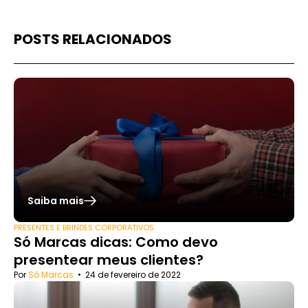
POSTS RELACIONADOS
Saiba mais
PRESENTES E BRINDES CORPORATIVOS
Só Marcas dicas: Como devo
presentear meus clientes?
Por
Só Marcas
•
24 de fevereiro de 2022