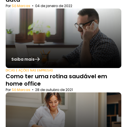
Por
Só Marcas
•
04 de janeiro de 2022
Saiba mais
DICAS E AÇÕES NAS EMPRESAS
Como ter uma rotina saudável em
home office
Por
Só Marcas
•
28 de outubro de 2021