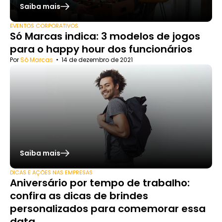
Saiba mais
EVENTOS CORPORATIVOS
Só Marcas indica: 3 modelos de jogos
para o happy hour dos funcionários
Por
Só Marcas
•
14 de dezembro de 2021
Saiba mais
DICAS E AÇÕES NAS EMPRESAS
Aniversário por tempo de trabalho:
confira as dicas de brindes
personalizados para comemorar essa
data