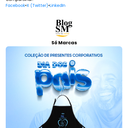
Facebook
•
X (Twitter)
•
LinkedIn
Só Marcas