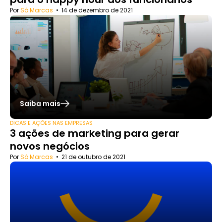
Por
Só Marcas
•
14 de dezembro de 2021
Saiba mais
DICAS E AÇÕES NAS EMPRESAS
3 ações de marketing para gerar
novos negócios
Por
Só Marcas
•
21 de outubro de 2021