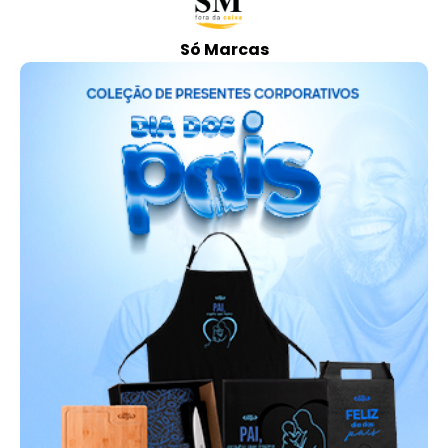
Só Marcas