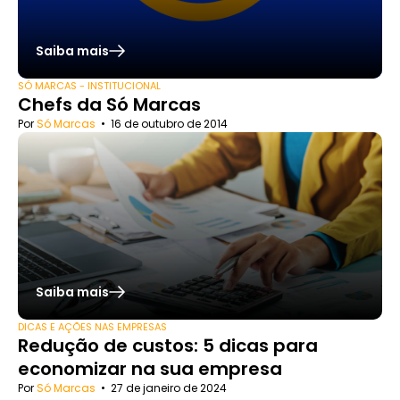
Saiba mais
SÓ MARCAS - INSTITUCIONAL
Chefs da Só Marcas
Por
Só Marcas
•
16 de outubro de 2014
Saiba mais
DICAS E AÇÕES NAS EMPRESAS
Redução de custos: 5 dicas para
economizar na sua empresa
Por
Só Marcas
•
27 de janeiro de 2024