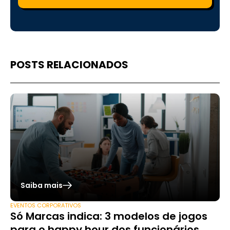
POSTS RELACIONADOS
Saiba mais
EVENTOS CORPORATIVOS
Só Marcas indica: 3 modelos de jogos
para o happy hour dos funcionários