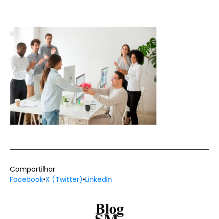
Compartilhar:
Facebook
•
X (Twitter)
•
LinkedIn