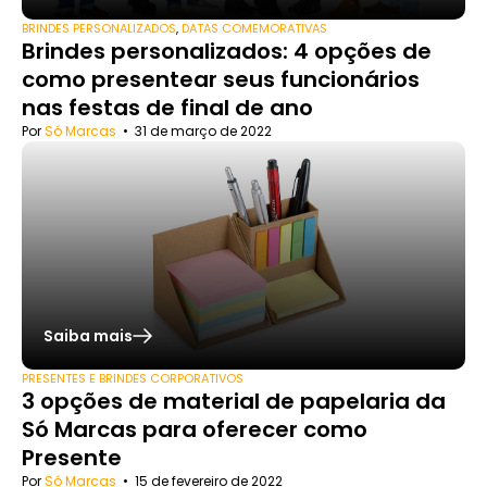
BRINDES PERSONALIZADOS
,
DATAS COMEMORATIVAS
Brindes personalizados: 4 opções de
como presentear seus funcionários
nas festas de final de ano
Por
Só Marcas
•
31 de março de 2022
Saiba mais
PRESENTES E BRINDES CORPORATIVOS
3 opções de material de papelaria da
Só Marcas para oferecer como
Presente
Por
Só Marcas
•
15 de fevereiro de 2022