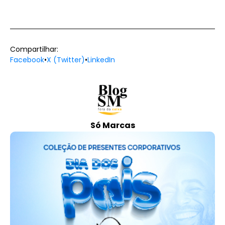
Compartilhar:
Facebook
•
X (Twitter)
•
LinkedIn
Só Marcas