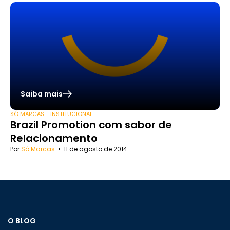
Saiba mais
SÓ MARCAS - INSTITUCIONAL
Brazil Promotion com sabor de
Relacionamento
Por
Só Marcas
•
11 de agosto de 2014
O BLOG