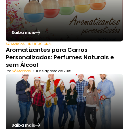
Saiba mais
SÓ MARCAS - INSTITUCIONAL
Aromatizantes para Carros
Personalizados: Perfumes Naturais e
sem Álcool
Por
Só Marcas
•
11 de agosto de 2015
Saiba mais