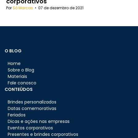
corporativos
Por
Só Marcas
•
07 de dezembro de 2021
O BLOG
Home
Sobre o Blog
Materiais
Fale conosco
CONTEÚDOS
Brindes personalizados
Datas comemorativas
Feriados
Dicas e ações nas empresas
Eventos corporativos
Presentes e brindes corporativos