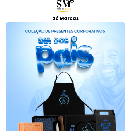
Só Marcas