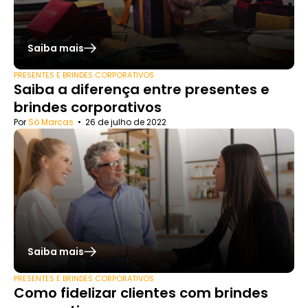
Saiba mais
PRESENTES E BRINDES CORPORATIVOS
Saiba a diferença entre presentes e
brindes corporativos
Por
Só Marcas
•
26 de julho de 2022
Saiba mais
PRESENTES E BRINDES CORPORATIVOS
Como fidelizar clientes com brindes