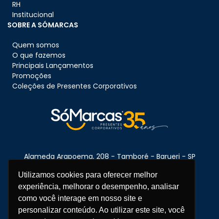
RH
Institucional
SOBRE A SÓMARCAS
Quem somos
O que fazemos
Principais Lançamentos
Promoções
Coleções de Presentes Corporativos
Alameda Arapoema, 208 - Tamboré - Barueri - SP
CEP:
06460-080
Utilizamos cookies para oferecer melhor
experiência, melhorar o desempenho, analisar
como você interage em nosso site e
Telefone:
11 3670-1360
personalizar conteúdo. Ao utilizar este site, você