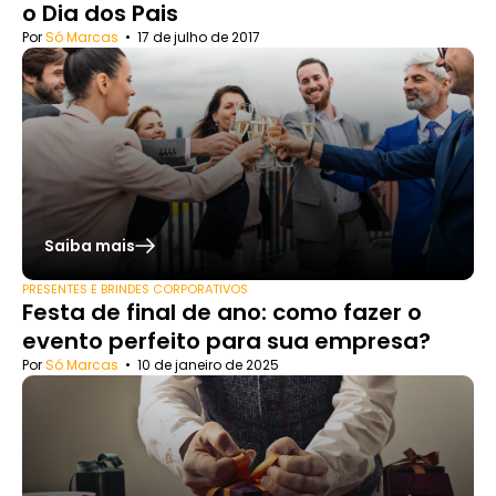
o Dia dos Pais
Por
Só Marcas
•
17 de julho de 2017
Saiba mais
PRESENTES E BRINDES CORPORATIVOS
Festa de final de ano: como fazer o
evento perfeito para sua empresa?
Por
Só Marcas
•
10 de janeiro de 2025