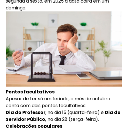
segunda a sexta, em 2025 a data cairá em um
domingo.
Pontos facultativos
Apesar de ter só um feriado, o mês de outubro
conta com dois pontos facultativos:
Dia do Professor
, no dia 15 (quarta-feira) e
Dia do
Servidor Público,
no dia 28 (terça-feira).
Celebrações populares