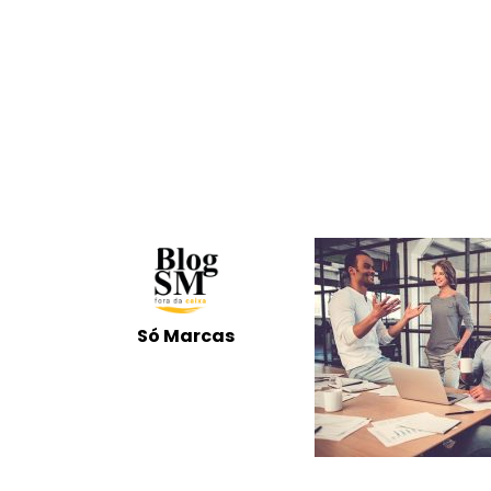
Só Marcas