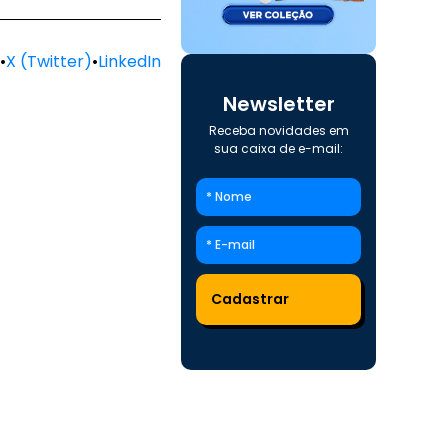
•
X (Twitter)
•
LinkedIn
Newsletter
Receba novidades em
sua caixa de e-mail: