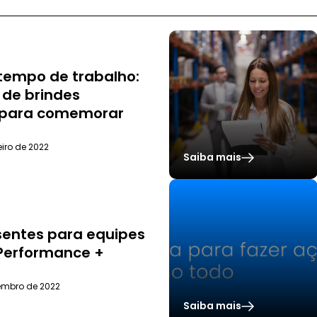
S
 tempo de trabalho:
 de brindes
 para comemorar
eiro de 2022
Saiba mais
S
sentes para equipes
Performance +
embro de 2022
Saiba mais