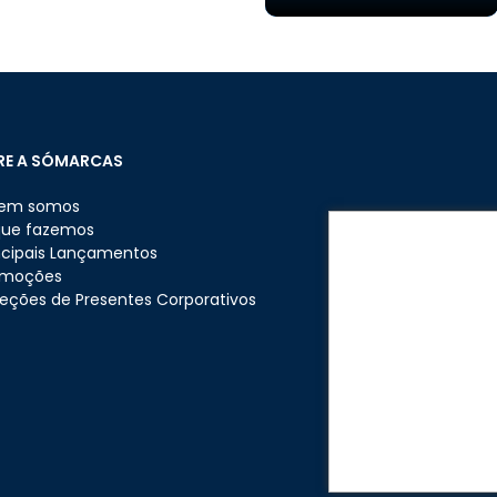
RE A SÓMARCAS
em somos
que fazemos
ncipais Lançamentos
omoções
eções de Presentes Corporativos
Copyr