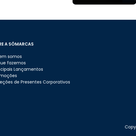
RE A SÓMARCAS
em somos
que fazemos
ncipais Lançamentos
omoções
eções de Presentes Corporativos
Copyr