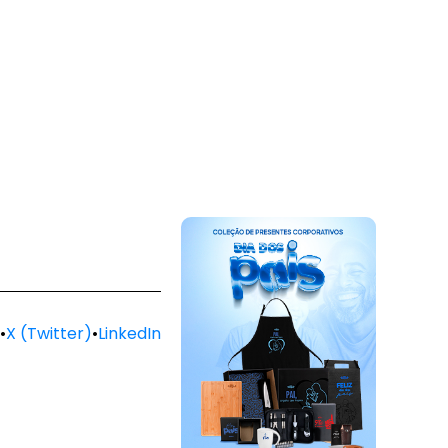
•
X (Twitter)
•
LinkedIn