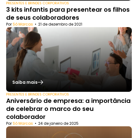
PRESENTES E BRINDES CORPORATIVOS
3 kits infantis para presentear os filhos
de seus colaboradores
Por
Só Marcas
•
21 de dezembro de 2021
Saiba mais
PRESENTES E BRINDES CORPORATIVOS
Aniversário de empresa: a importância
de celebrar o marco do seu
colaborador
Por
Só Marcas
•
24 de janeiro de 2025