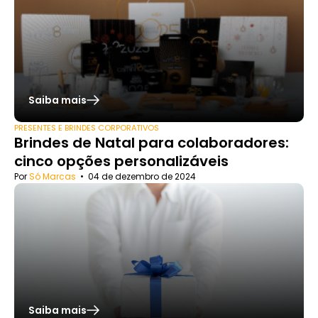
Saiba mais
PRESENTES E BRINDES CORPORATIVOS
Brindes de Natal para colaboradores:
cinco opções personalizáveis
Por
Só Marcas
•
04 de dezembro de 2024
Saiba mais