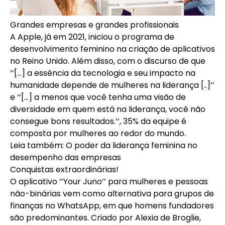
Grandes empresas e grandes profissionais
A Apple, já em 2021, iniciou o programa de
desenvolvimento feminino na criação de aplicativos
no Reino Unido. Além disso, com o discurso de que
‘’[…] a essência da tecnologia e seu impacto na
humanidade depende de mulheres na liderança [..]’’
e ‘’[…] a menos que você tenha uma visão de
diversidade em quem está na liderança, você não
consegue bons resultados.’’, 35% da equipe é
composta por mulheres ao redor do mundo.
Leia também:
O poder da liderança feminina no
desempenho das empresas
Conquistas extraordinárias!
O aplicativo ‘’Your Juno’’ para mulheres e pessoas
não-binárias vem como alternativa para grupos de
finanças no WhatsApp, em que homens fundadores
são predominantes. Criado por Alexia de Broglie,