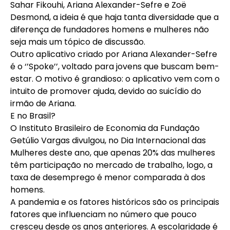
Sahar Fikouhi, Ariana Alexander-Sefre e Zoë
Desmond, a ideia é que haja tanta diversidade que a
diferença de fundadores homens e mulheres não
seja mais um tópico de discussão.
Outro aplicativo criado por Ariana Alexander-Sefre
é o ‘’Spoke’’, voltado para jovens que buscam bem-
estar. O motivo é grandioso: o aplicativo vem com o
intuito de promover ajuda, devido ao suicídio do
irmão de Ariana.
E no Brasil?
O
Instituto Brasileiro de Economia da Fundação
Getúlio Vargas
divulgou, no Dia Internacional das
Mulheres deste ano, que apenas 20% das mulheres
têm participação no mercado de trabalho, logo, a
taxa de desemprego é menor comparada à dos
homens.
A pandemia e os fatores históricos são os principais
fatores que influenciam no número que pouco
cresceu desde os anos anteriores. A escolaridade é