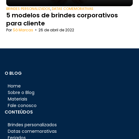
BRINDES PERSONALIZADOS
,
DATAS COMEMORATIVAS
5 modelos de brindes corporativos
para cliente
Por
Só Marcas
•
26 de abril de 2022
O BLOG
Home
Sobre o Blog
Materiais
Fale conosco
CONTEÚDOS
Brindes personalizados
Datas comemorativas
Feriados