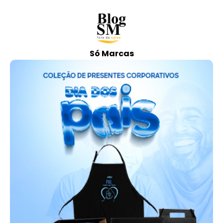
Só Marcas