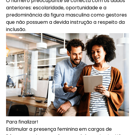
O número preocupante se conecta com os dados
anteriores: escolaridade, oportunidade e a
predominância da figura masculina como gestores
que não possuem a devida instrução a respeito da
inclusão.
Para finalizar!
Estimular a presença feminina em cargos de