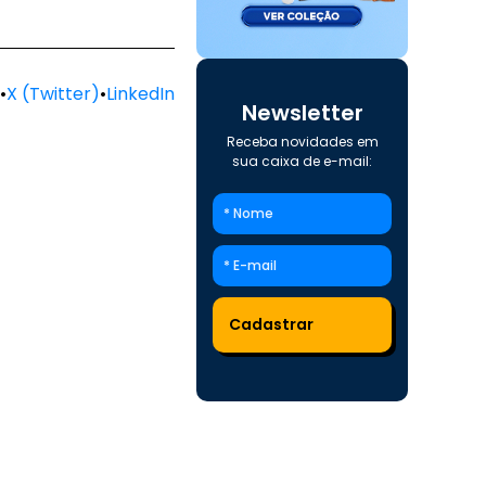
•
X (Twitter)
•
LinkedIn
Newsletter
Receba novidades em
sua caixa de e-mail: