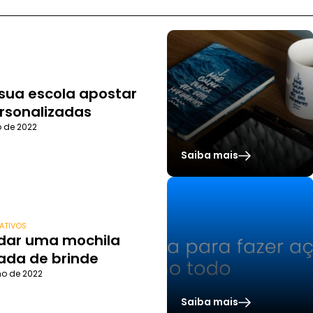
sua escola apostar
rsonalizadas
o de 2022
Saiba mais
ATIVOS
 dar uma mochila
ada de brinde
ho de 2022
Saiba mais