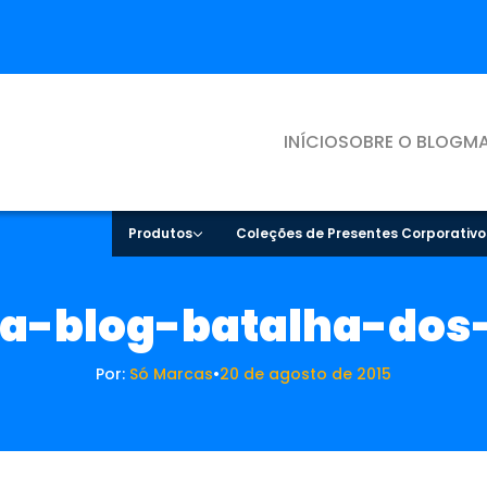
INÍCIO
SOBRE O BLOG
MA
Produtos
Coleções de Presentes Corporativo
a-blog-batalha-dos-
Por:
Só Marcas
•
20 de agosto de 2015