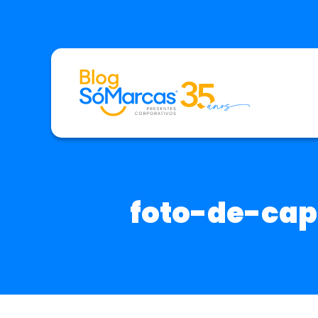
foto-de-cap