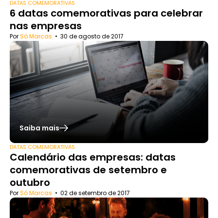
DATAS COMEMORATIVAS
6 datas comemorativas para celebrar
nas empresas
Por
Só Marcas
•
30 de agosto de 2017
Saiba mais
DATAS COMEMORATIVAS
Calendário das empresas: datas
comemorativas de setembro e
outubro
Por
Só Marcas
•
02 de setembro de 2017