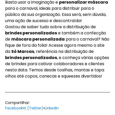
Basta usar a imaginação e
personalizar máscara
para o carnaval, ideais para distribuir para o
público da sua organização. Essa será, sem dúvida,
uma ação de sucesso e descontraída!
Gostou de saber tudo sobre a distribuição de
brindes personalizados
e também a confecção
de
máscara personalizada
para o carnaval? Não
fique de fora da folia! Acesse agora mesmo o site
da
Só Marcas
, referência na distribuição de
brindes personalizados
, e conheça várias opções
de brindes para cativar colaboradores e clientes
nesta data. Temos desde
toalhas, mantas e tapa
olhos
até
copos, canecas e squeezes
divertidos!
Compartilhar:
Facebook
•
X (Twitter)
•
LinkedIn