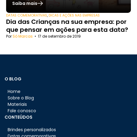
Saiba mais
DATAS COMEMORATIVAS
,
DICAS E AÇÕES NAS EMPRESAS
Dia das Crianças na sua empresa: por
que pensar em ações para esta data?
Por
Só Marcas
•
17 de setembro de 2019
O BLOG
Home
Sobre o Blog
Materiais
Fale conosco
CONTEÚDOS
Brindes personalizados
Datas comemorativas