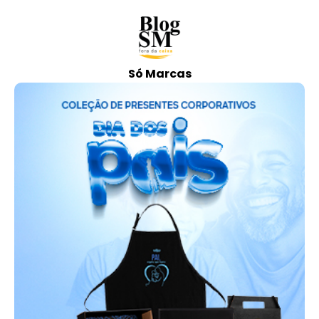
Só Marcas