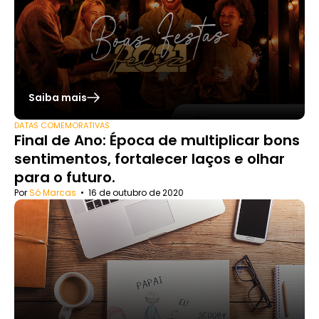
Saiba mais
DATAS COMEMORATIVAS
Final de Ano: Época de multiplicar bons
sentimentos, fortalecer laços e olhar
para o futuro.
Por
Só Marcas
•
16 de outubro de 2020