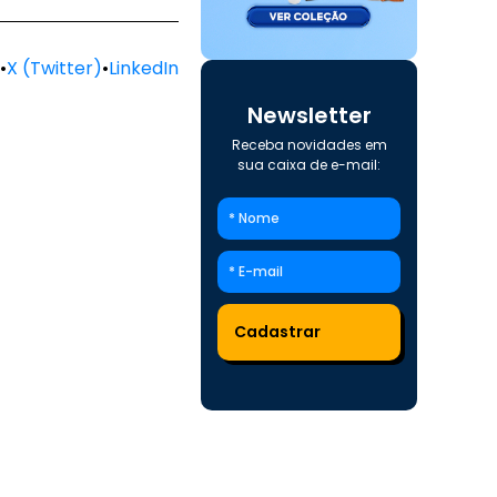
•
X (Twitter)
•
LinkedIn
Newsletter
Receba novidades em
sua caixa de e-mail: