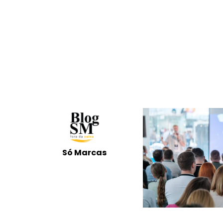
Só Marcas