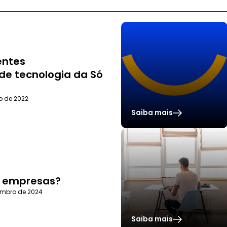
entes
de tecnologia da Só
ho de 2022
Saiba mais
S
s empresas?
embro de 2024
Saiba mais