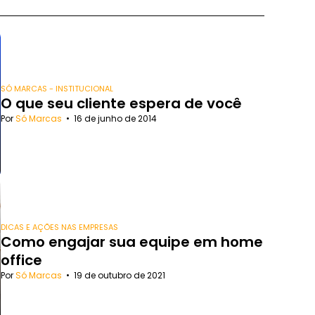
SÓ MARCAS - INSTITUCIONAL
O que seu cliente espera de você
Por
Só Marcas
•
16 de junho de 2014
DICAS E AÇÕES NAS EMPRESAS
Como engajar sua equipe em home
office
Por
Só Marcas
•
19 de outubro de 2021