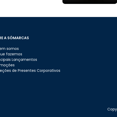
RE A SÓMARCAS
em somos
que fazemos
ncipais Lançamentos
omoções
eções de Presentes Corporativos
Copyr