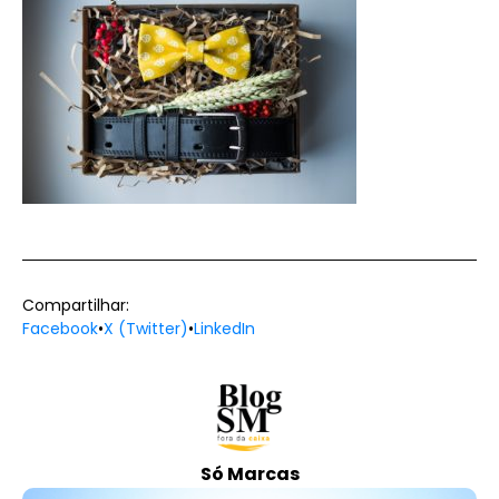
Compartilhar:
Facebook
•
X (Twitter)
•
LinkedIn
Só Marcas