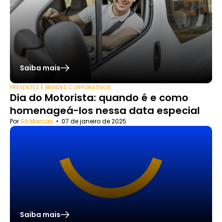
Saiba mais
PRESENTES E BRINDES CORPORATIVOS
Dia do Motorista: quando é e como
homenageá-los nessa data especial
Por
Só Marcas
•
07 de janeiro de 2025
Saiba mais