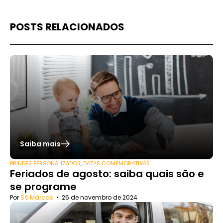
POSTS RELACIONADOS
Saiba mais
BRINDES PERSONALIZADOS
,
DATAS COMEMORATIVAS
Feriados de agosto: saiba quais são e
se programe
Por
Só Marcas
•
26 de novembro de 2024