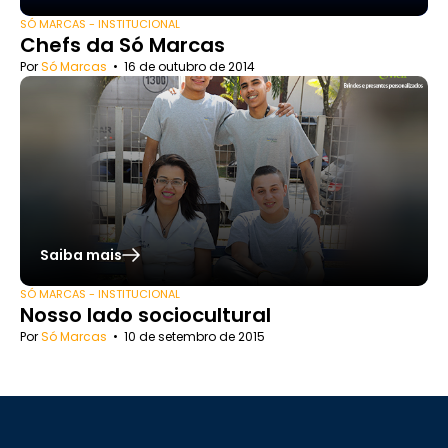
SÓ MARCAS - INSTITUCIONAL
Chefs da Só Marcas
Por
Só Marcas
•
16 de outubro de 2014
Saiba mais
SÓ MARCAS - INSTITUCIONAL
Nosso lado sociocultural
Por
Só Marcas
•
10 de setembro de 2015