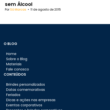
sem Álcool
Por
Só Marcas
•
11 de agosto de 2015
O BLOG
Home
Sobre o Blog
Materiais
Fale conosco
CONTEÚDOS
Brindes personalizados
Datas comemorativas
Feriados
Dicas e ações nas empresas
Eventos corporativos