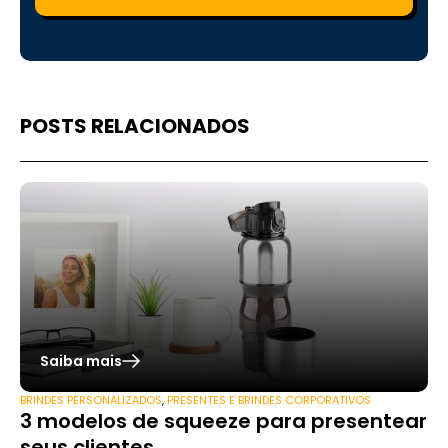
POSTS RELACIONADOS
Saiba mais
BRINDES PERSONALIZADOS
,
PRESENTES E BRINDES CORPORATIVOS
3 modelos de squeeze para presentear
seus clientes