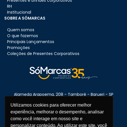
Presentes e brindes corporativos
RH
Institucional
SOBRE A SÓMARCAS
Quem somos
O que fazemos
Principais Lançamentos
Promoções
Coleções de Presentes Corporativos
Alameda Arapoema, 208 - Tamboré - Barueri - SP
CEP:
06460-080
Utilizamos cookies para oferecer melhor
experiência, melhorar o desempenho, analisar
como você interage em nosso site e
Telefone:
11 3670-1360
personalizar conteúdo. Ao utilizar este site, você