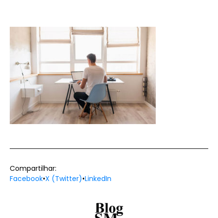
Compartilhar:
Facebook
•
X (Twitter)
•
LinkedIn