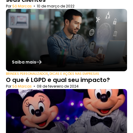
Por
Só Marcas
•
10 de março de 2022
Saiba mais
BRINDES PERSONALIZADOS
,
DICAS E AÇÕES NAS EMPRESAS
O que é LGPD e qual seu impacto?
Por
Só Marcas
•
08 de fevereiro de 2024