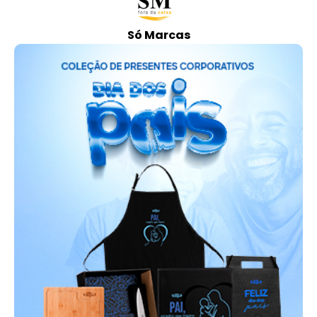
Só Marcas