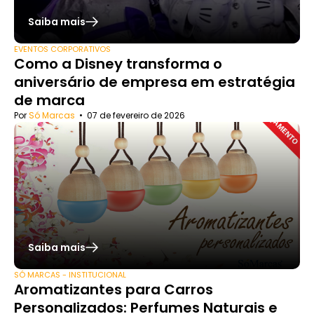
Saiba mais
EVENTOS CORPORATIVOS
Como a Disney transforma o
aniversário de empresa em estratégia
de marca
Por
Só Marcas
•
07 de fevereiro de 2026
Saiba mais
SÓ MARCAS - INSTITUCIONAL
Aromatizantes para Carros
Personalizados: Perfumes Naturais e