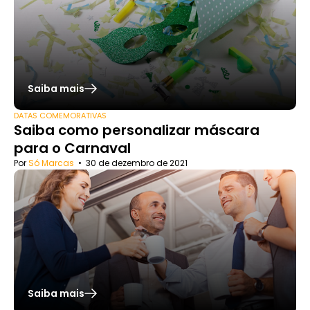
Saiba mais
DATAS COMEMORATIVAS
Saiba como personalizar máscara
para o Carnaval
Por
Só Marcas
•
30 de dezembro de 2021
Saiba mais