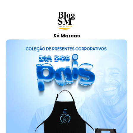
Só Marcas