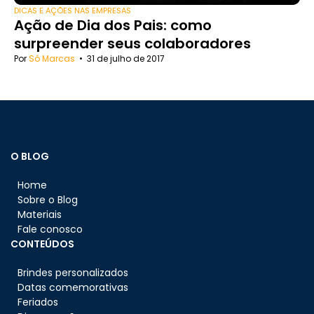
DICAS E AÇÕES NAS EMPRESAS
Ação de Dia dos Pais: como
surpreender seus colaboradores
Por
Só Marcas
•
31 de julho de 2017
O BLOG
Home
Sobre o Blog
Materiais
Fale conosco
CONTEÚDOS
Brindes personalizados
Datas comemorativas
Feriados