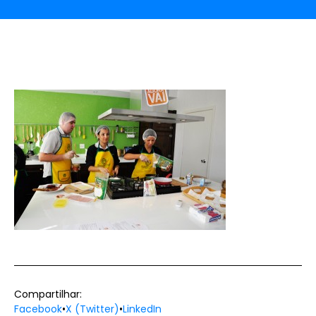
Compartilhar:
Facebook
•
X (Twitter)
•
LinkedIn