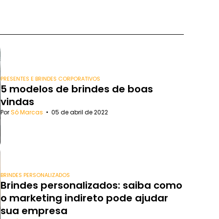
PRESENTES E BRINDES CORPORATIVOS
5 modelos de brindes de boas
vindas
Por
Só Marcas
•
05 de abril de 2022
BRINDES PERSONALIZADOS
Brindes personalizados: saiba como
o marketing indireto pode ajudar
sua empresa