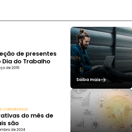
leção de presentes
o Dia do Trabalho
ço de 2015
Saiba mais
ES CORPORATIVOS
ativas do mês de
ais são
embro de 2024