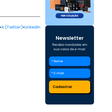
•
X (Twitter)
•
LinkedIn
Newsletter
Receba novidades em
sua caixa de e-mail: