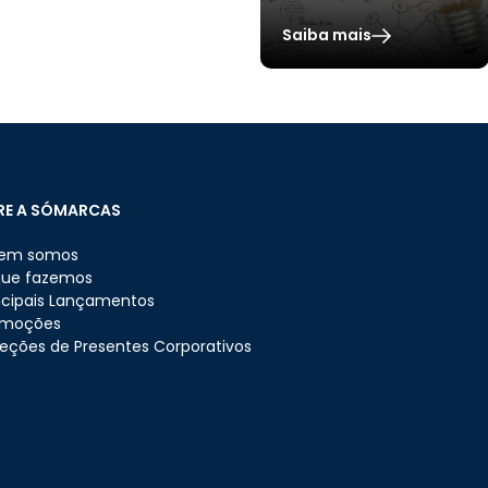
Saiba mais
RE A SÓMARCAS
em somos
que fazemos
ncipais Lançamentos
omoções
eções de Presentes Corporativos