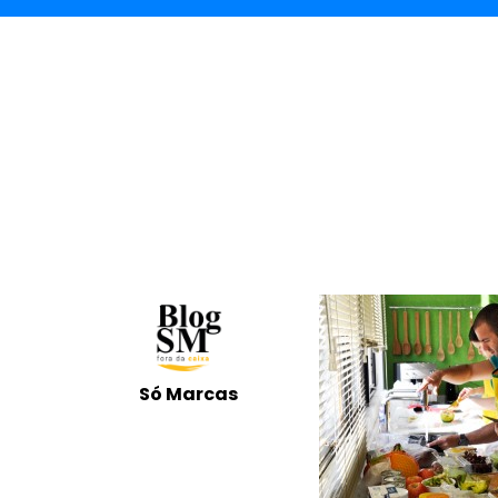
Só Marcas