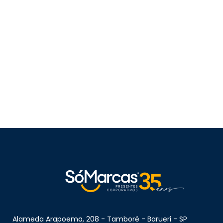
Alameda Arapoema, 208 - Tamboré - Barueri - SP