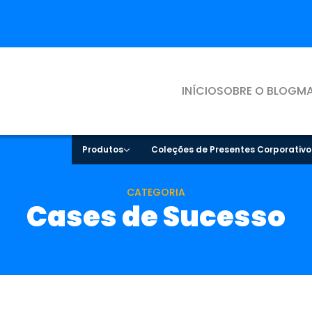
INÍCIO
SOBRE O BLOG
MA
Produtos
Coleções de Presentes Corporativo
CATEGORIA
Cases de Sucesso