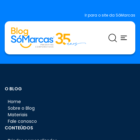
Ir para o site da SóMarcas
O BLOG
Home
Sobre o Blog
Materiais
Fale conosco
CONTEÚDOS