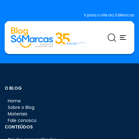
Ir para o site da SóMarcas
O BLOG
Home
Sobre o Blog
Materiais
Fale conosco
CONTEÚDOS