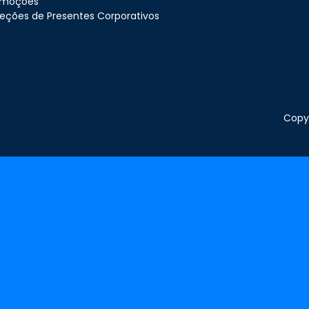
omoções
eções de Presentes Corporativos
Copyr