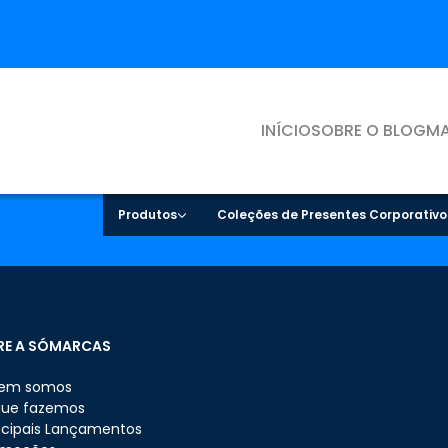
INÍCIO
SOBRE O BLOG
MA
Produtos
Coleções de Presentes Corporativo
RE A SÓMARCAS
em somos
que fazemos
ncipais Lançamentos