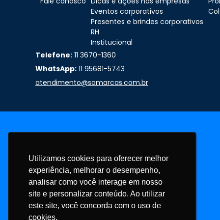
Fale conosco
Dicas e ações nas empresas
Pr
Eventos corporativos
Col
Presentes e brindes corporativos
RH
Institucional
Telefone:
11 3670-1360
WhatsApp:
11 95681-5743
atendimento@somarcas.com.br
Utilizamos cookies para oferecer melhor
experiência, melhorar o desempenho,
analisar como você interage em nosso
site e personalizar conteúdo. Ao utilizar
este site, você concorda com o uso de
cookies.