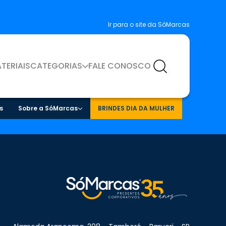
Ir para o site da SóMarcas
TERIAIS
CATEGORIAS
FALE CONOSCO
s
Sobre a SóMarcas
BRINDES DIA DA MULHER