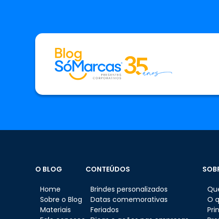
O BLOG
CONTEÚDOS
SOB
Home
Brindes personalizados
Qu
Sobre o Blog
Datas comemorativas
O 
Materiais
Feriados
Pri