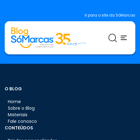
Ir para o site da SóMarcas
O BLOG
Home
Sobre o Blog
Materiais
Fale conosco
CONTEÚDOS