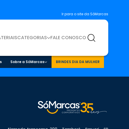
Ir para o site da SóMarcas
TERIAIS
CATEGORIAS
FALE CONOSCO
s
Sobre a SóMarcas
BRINDES DIA DA MULHER