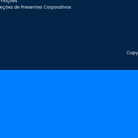
omoções
eções de Presentes Corporativos
Copyr