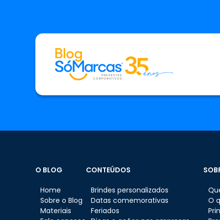
O BLOG
CONTEÚDOS
SOB
Home
Brindes personalizados
Qu
Sobre o Blog
Datas comemorativas
O 
Materiais
Feriados
Pri