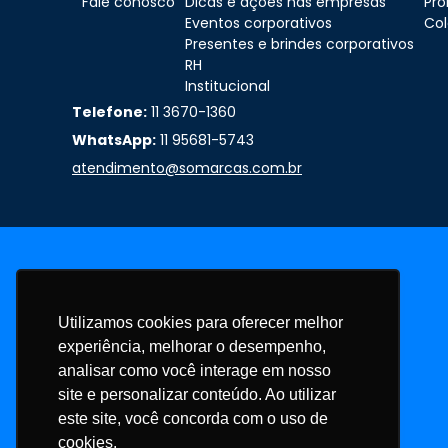
Fale conosco
Dicas e ações nas empresas
Pr
Eventos corporativos
Col
Presentes e brindes corporativos
RH
Institucional
Telefone:
11 3670-1360
WhatsApp:
11 95681-5743
atendimento@somarcas.com.br
Utilizamos cookies para oferecer melhor
experiência, melhorar o desempenho,
analisar como você interage em nosso
site e personalizar conteúdo. Ao utilizar
este site, você concorda com o uso de
cookies.