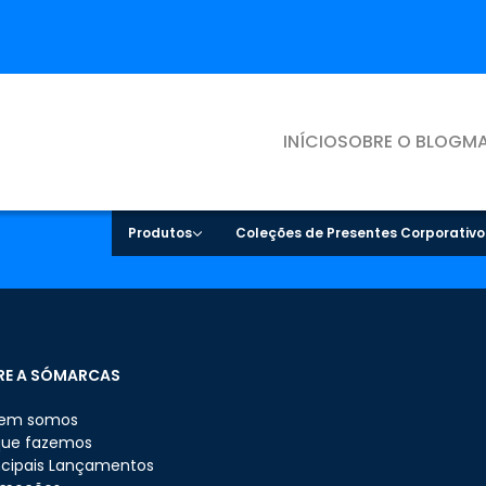
INÍCIO
SOBRE O BLOG
MA
Produtos
Coleções de Presentes Corporativo
RE A SÓMARCAS
em somos
que fazemos
ncipais Lançamentos