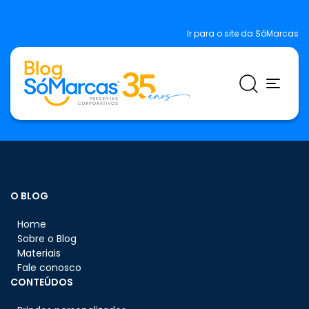
Ir para o site da SóMarcas
O BLOG
Home
Sobre o Blog
Materiais
Fale conosco
CONTEÚDOS