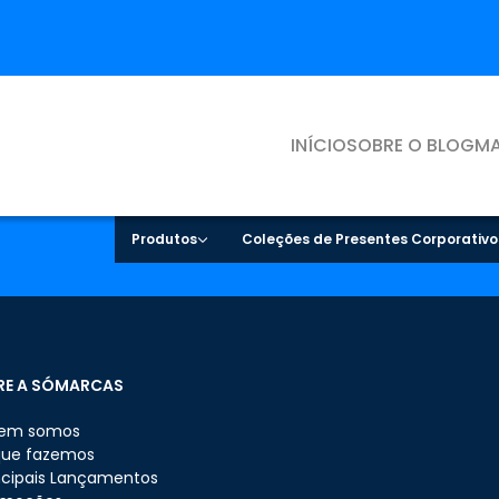
INÍCIO
SOBRE O BLOG
MA
Produtos
Coleções de Presentes Corporativo
RE A SÓMARCAS
em somos
que fazemos
ncipais Lançamentos