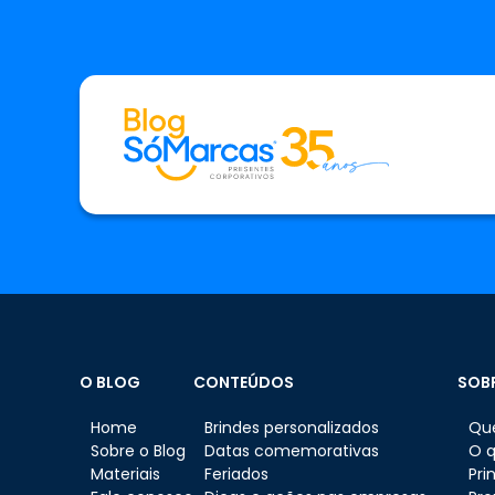
O BLOG
CONTEÚDOS
SOB
Home
Brindes personalizados
Qu
Sobre o Blog
Datas comemorativas
O 
Materiais
Feriados
Pri