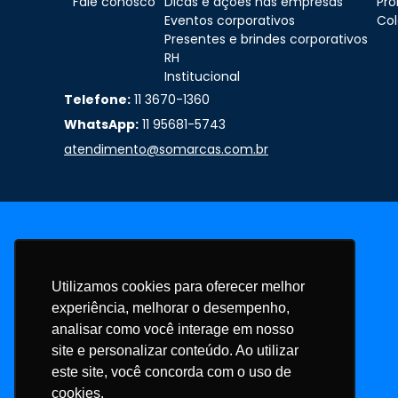
Fale conosco
Dicas e ações nas empresas
Pr
Eventos corporativos
Col
Presentes e brindes corporativos
RH
Institucional
Telefone:
11 3670-1360
WhatsApp:
11 95681-5743
atendimento@somarcas.com.br
Utilizamos cookies para oferecer melhor
experiência, melhorar o desempenho,
analisar como você interage em nosso
site e personalizar conteúdo. Ao utilizar
este site, você concorda com o uso de
cookies.