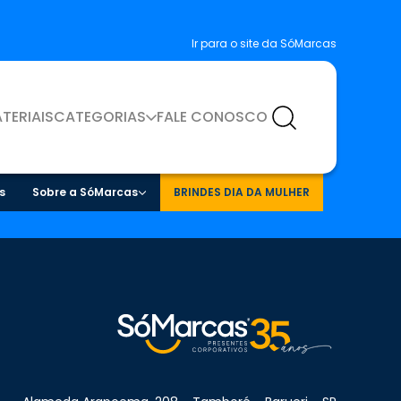
Ir para o site da SóMarcas
TERIAIS
CATEGORIAS
FALE CONOSCO
s
Sobre a SóMarcas
BRINDES DIA DA MULHER