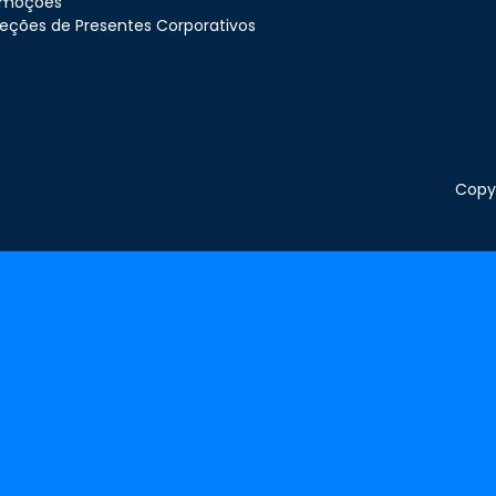
omoções
eções de Presentes Corporativos
Copyr