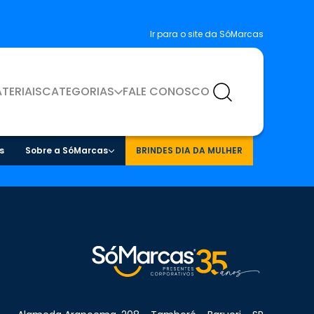
Ir para o site da SóMarcas
TERIAIS
CATEGORIAS
FALE CONOSCO
s
Sobre a SóMarcas
BRINDES DIA DA MULHER