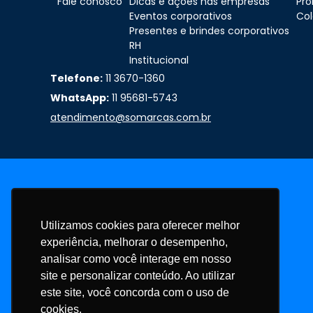
Fale conosco
Dicas e ações nas empresas
Pr
Eventos corporativos
Col
Presentes e brindes corporativos
RH
Institucional
Telefone:
11 3670-1360
WhatsApp:
11 95681-5743
atendimento@somarcas.com.br
Utilizamos cookies para oferecer melhor
experiência, melhorar o desempenho,
analisar como você interage em nosso
site e personalizar conteúdo. Ao utilizar
este site, você concorda com o uso de
cookies.