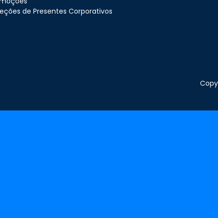
omoções
eções de Presentes Corporativos
Copyr