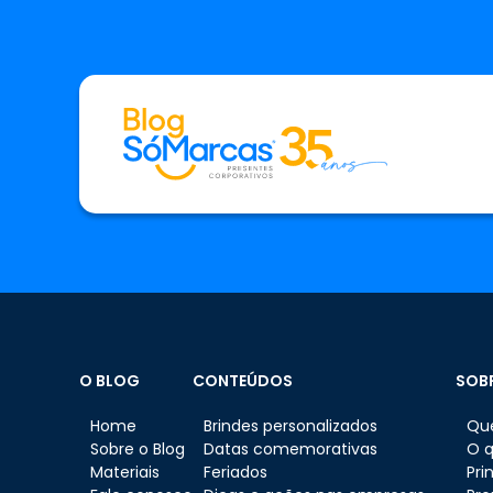
O BLOG
CONTEÚDOS
SOB
Home
Brindes personalizados
Qu
Sobre o Blog
Datas comemorativas
O 
Materiais
Feriados
Pri