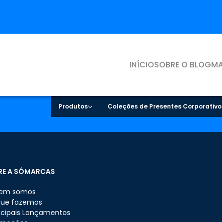
INÍCIO
SOBRE O BLOG
MA
Produtos
Coleções de Presentes Corporativo
RE A SÓMARCAS
em somos
que fazemos
ncipais Lançamentos