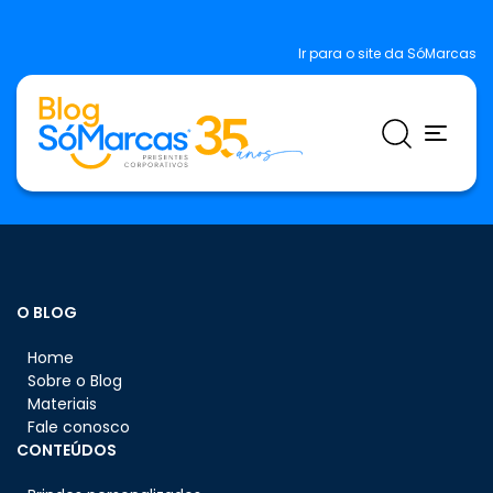
Ir para o site da SóMarcas
O BLOG
Home
Sobre o Blog
Materiais
Fale conosco
CONTEÚDOS