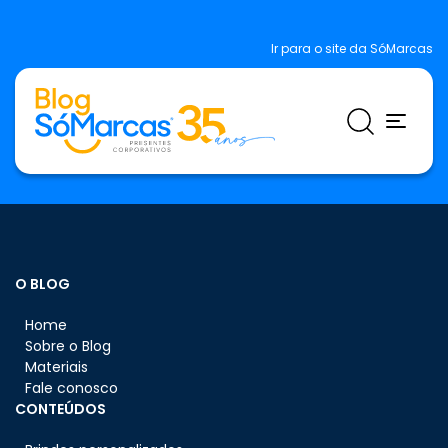
Ir para o site da SóMarcas
O BLOG
Home
Sobre o Blog
Materiais
Fale conosco
CONTEÚDOS