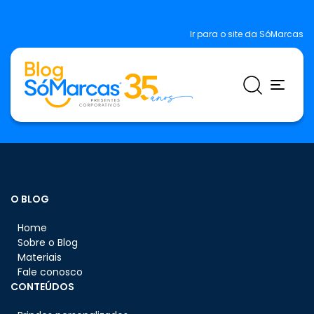
Ir para o site da SóMarcas
O BLOG
Home
Sobre o Blog
Materiais
Fale conosco
CONTEÚDOS