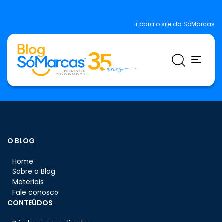
Ir para o site da SóMarcas
O BLOG
Home
Sobre o Blog
Materiais
Fale conosco
CONTEÚDOS