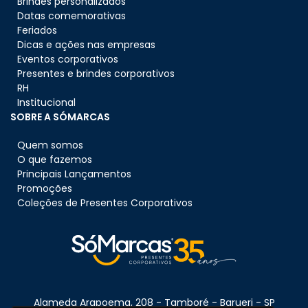
Brindes personalizados
Datas comemorativas
Feriados
Dicas e ações nas empresas
Eventos corporativos
Presentes e brindes corporativos
RH
Institucional
SOBRE A SÓMARCAS
Quem somos
O que fazemos
Principais Lançamentos
Promoções
Coleções de Presentes Corporativos
Alameda Arapoema, 208 - Tamboré - Barueri - SP