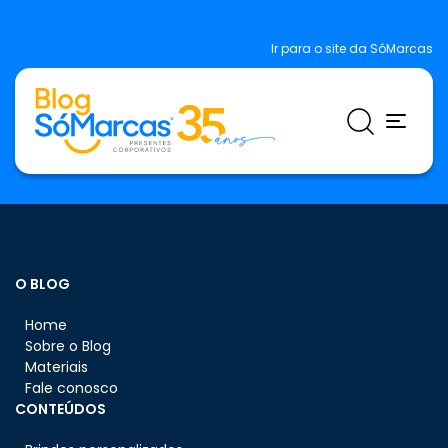
Ir para o site da SóMarcas
O BLOG
Home
Sobre o Blog
Materiais
Fale conosco
CONTEÚDOS