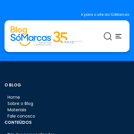
Ir para o site da SóMarcas
O BLOG
Home
Sobre o Blog
Materiais
Fale conosco
CONTEÚDOS