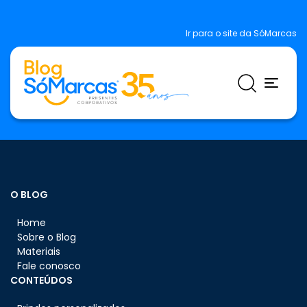
Ir para o site da SóMarcas
O BLOG
Home
Sobre o Blog
Materiais
Fale conosco
CONTEÚDOS