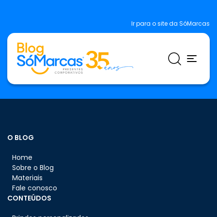
Ir para o site da SóMarcas
O BLOG
Home
Sobre o Blog
Materiais
Fale conosco
CONTEÚDOS