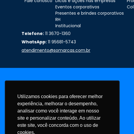
Fale conosco
Dicas e ações nas empresas
Pr
Eventos corporativos
Col
Presentes e brindes corporativos
RH
Institucional
Telefone:
11 3670-1360
WhatsApp:
11 95681-5743
atendimento@somarcas.com.br
Utilizamos cookies para oferecer melhor
experiência, melhorar o desempenho,
analisar como você interage em nosso
site e personalizar conteúdo. Ao utilizar
este site, você concorda com o uso de
cookies.