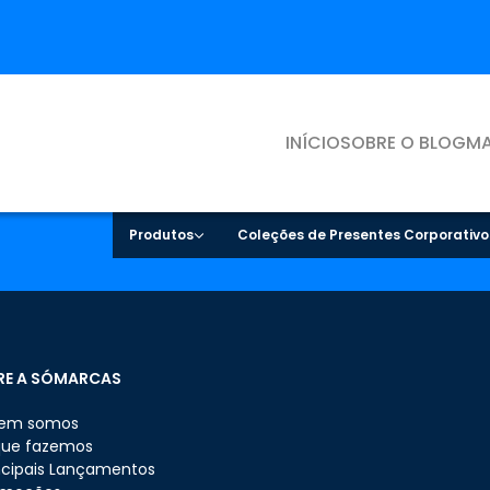
INÍCIO
SOBRE O BLOG
MA
Produtos
Coleções de Presentes Corporativo
RE A SÓMARCAS
em somos
que fazemos
ncipais Lançamentos