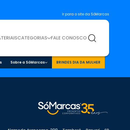
Ir para o site da SóMarcas
TERIAIS
CATEGORIAS
FALE CONOSCO
s
Sobre a SóMarcas
BRINDES DIA DA MULHER