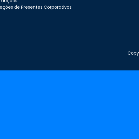
omoções
eções de Presentes Corporativos
Copyr