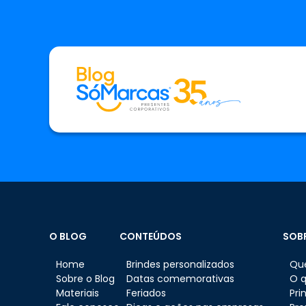
O BLOG
CONTEÚDOS
SOB
Home
Brindes personalizados
Qu
Sobre o Blog
Datas comemorativas
O 
Materiais
Feriados
Pri