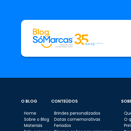
O BLOG
CONTEÚDOS
SOB
Home
Brindes personalizados
Qu
Sobre o Blog
Datas comemorativas
O 
Materiais
Feriados
Pri