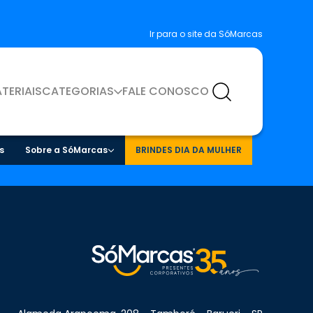
Ir para o site da SóMarcas
TERIAIS
CATEGORIAS
FALE CONOSCO
s
Sobre a SóMarcas
BRINDES DIA DA MULHER