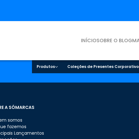
INÍCIO
SOBRE O BLOG
MA
Produtos
Coleções de Presentes Corporativo
RE A SÓMARCAS
em somos
que fazemos
ncipais Lançamentos