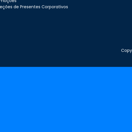
omoções
eções de Presentes Corporativos
Copyr