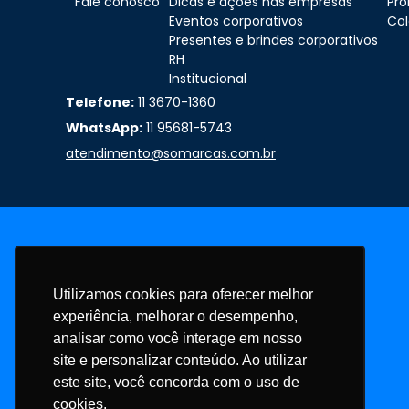
Fale conosco
Dicas e ações nas empresas
Pr
Eventos corporativos
Col
Presentes e brindes corporativos
RH
Institucional
Telefone:
11 3670-1360
WhatsApp:
11 95681-5743
atendimento@somarcas.com.br
Utilizamos cookies para oferecer melhor
experiência, melhorar o desempenho,
analisar como você interage em nosso
site e personalizar conteúdo. Ao utilizar
este site, você concorda com o uso de
cookies.