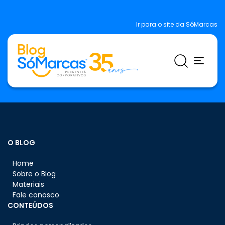
Ir para o site da SóMarcas
O BLOG
Home
Sobre o Blog
Materiais
Fale conosco
CONTEÚDOS