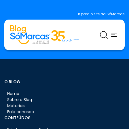
Ir para o site da SóMarcas
O BLOG
Home
Sobre o Blog
Materiais
Fale conosco
CONTEÚDOS