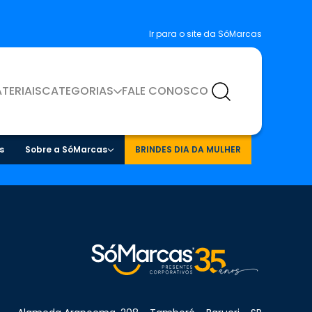
Ir para o site da SóMarcas
TERIAIS
CATEGORIAS
FALE CONOSCO
s
Sobre a SóMarcas
BRINDES DIA DA MULHER