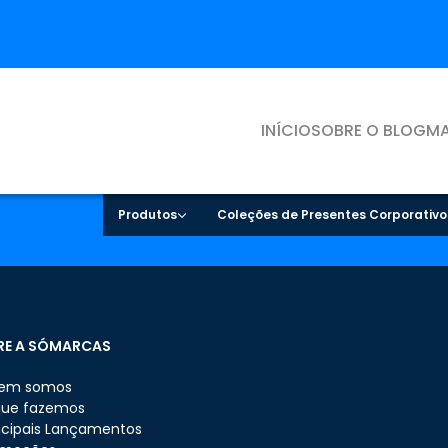
INÍCIO
SOBRE O BLOG
MA
Produtos
Coleções de Presentes Corporativo
RE A SÓMARCAS
em somos
que fazemos
ncipais Lançamentos