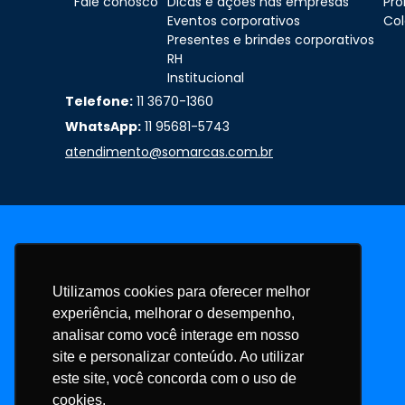
Fale conosco
Dicas e ações nas empresas
Pr
Eventos corporativos
Col
Presentes e brindes corporativos
RH
Institucional
Telefone:
11 3670-1360
WhatsApp:
11 95681-5743
atendimento@somarcas.com.br
Utilizamos cookies para oferecer melhor
experiência, melhorar o desempenho,
analisar como você interage em nosso
site e personalizar conteúdo. Ao utilizar
este site, você concorda com o uso de
cookies.