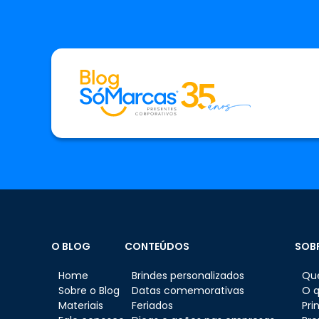
O BLOG
CONTEÚDOS
SOB
Home
Brindes personalizados
Qu
Sobre o Blog
Datas comemorativas
O 
Materiais
Feriados
Pri