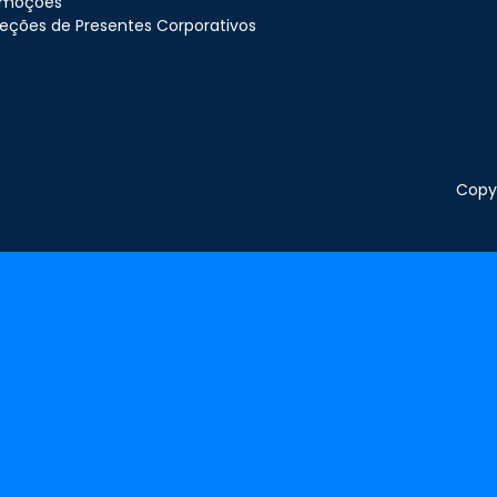
omoções
eções de Presentes Corporativos
Copyr