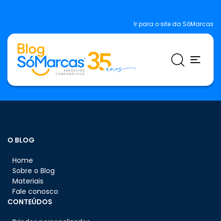
Ir para o site da SóMarcas
O BLOG
Home
Sobre o Blog
Materiais
Fale conosco
CONTEÚDOS