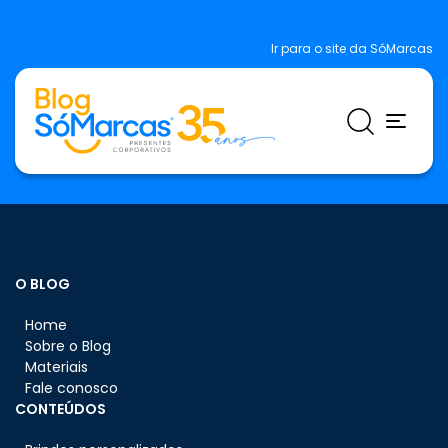
Ir para o site da SóMarcas
O BLOG
Home
Sobre o Blog
Materiais
Fale conosco
CONTEÚDOS