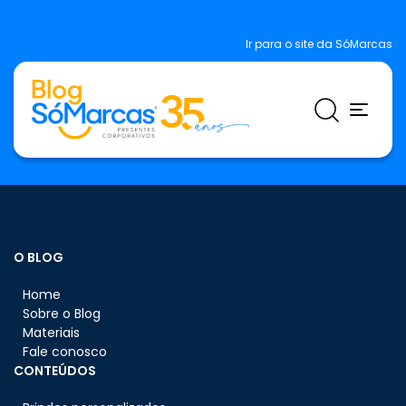
Ir para o site da SóMarcas
O BLOG
Home
Sobre o Blog
Materiais
Fale conosco
CONTEÚDOS