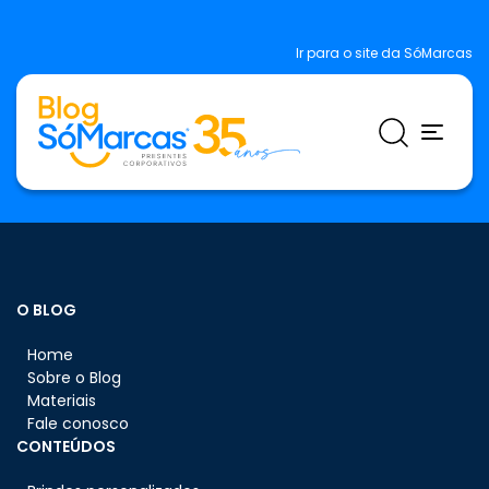
Ir para o site da SóMarcas
O BLOG
Home
Sobre o Blog
Materiais
Fale conosco
CONTEÚDOS