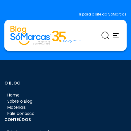
Ir para o site da SóMarcas
O BLOG
Home
Sobre o Blog
Materiais
Fale conosco
CONTEÚDOS