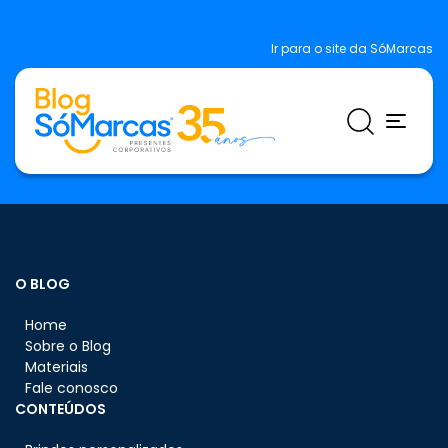
Ir para o site da SóMarcas
O BLOG
Home
Sobre o Blog
Materiais
Fale conosco
CONTEÚDOS