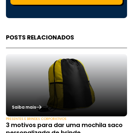
POSTS RELACIONADOS
Saiba mais
PRESENTES E BRINDES CORPORATIVOS
3 motivos para dar uma mochila saco
personalizada de brinde