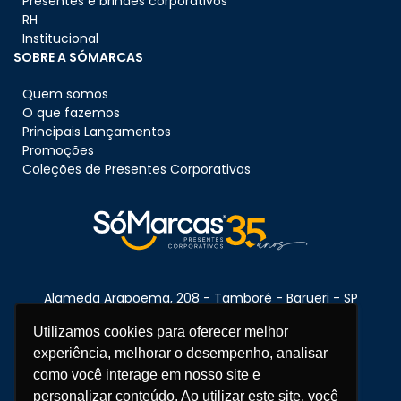
Presentes e brindes corporativos
RH
Institucional
SOBRE A SÓMARCAS
Quem somos
O que fazemos
Principais Lançamentos
Promoções
Coleções de Presentes Corporativos
Alameda Arapoema, 208 - Tamboré - Barueri - SP
CEP:
06460-080
Utilizamos cookies para oferecer melhor
experiência, melhorar o desempenho, analisar
como você interage em nosso site e
Telefone:
11 3670-1360
personalizar conteúdo. Ao utilizar este site, você