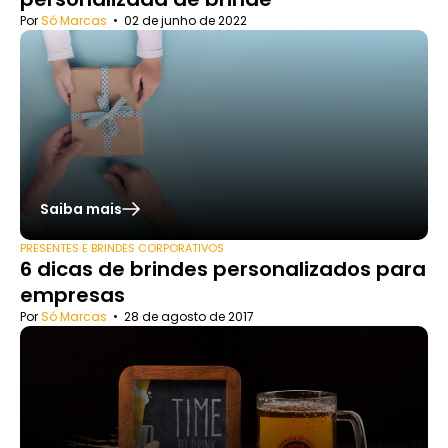
Por
Só Marcas
•
02 de junho de 2022
Saiba mais
PRESENTES E BRINDES CORPORATIVOS
6 dicas de brindes personalizados para
empresas
Por
Só Marcas
•
28 de agosto de 2017