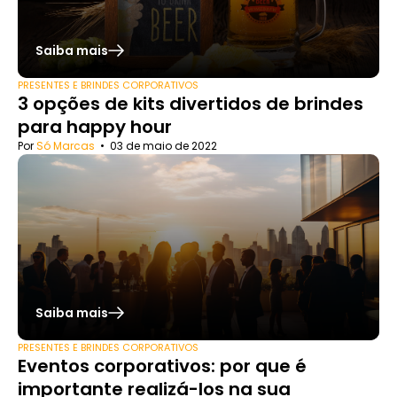
Saiba mais
PRESENTES E BRINDES CORPORATIVOS
3 opções de kits divertidos de brindes
para happy hour
Por
Só Marcas
•
03 de maio de 2022
Saiba mais
PRESENTES E BRINDES CORPORATIVOS
Eventos corporativos: por que é
importante realizá-los na sua