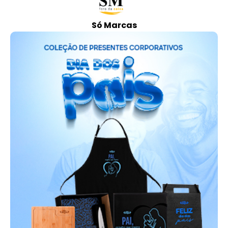
Só Marcas