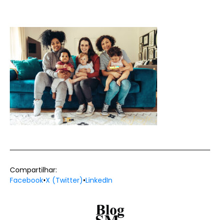
Compartilhar:
Facebook
•
X (Twitter)
•
LinkedIn