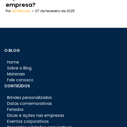
empresa?
Por
Só Marcas
•
07 de fevereiro de 2025
O BLOG
Home
Sobre o Blog
Materiais
Fale conosco
CONTEÚDOS
Brindes personalizados
Datas comemorativas
Feriados
Dicas e ações nas empresas
Eventos corporativos